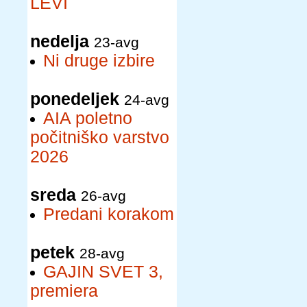
LEVI
nedelja
23-avg
Ni druge izbire
ponedeljek
24-avg
AIA poletno
počitniško varstvo
2026
sreda
26-avg
Predani korakom
petek
28-avg
GAJIN SVET 3,
premiera