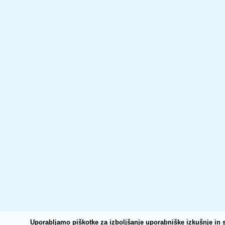
Uporabljamo piškotke za izboljšanje uporabniške izkušnje in s