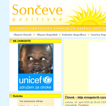
NE ZAMUDITE
Rubrike
Človek – bitje mnogoterih razs
sobota, 18. april 2020 @ 05:02 CE
Uporabnik:
Pozitivke