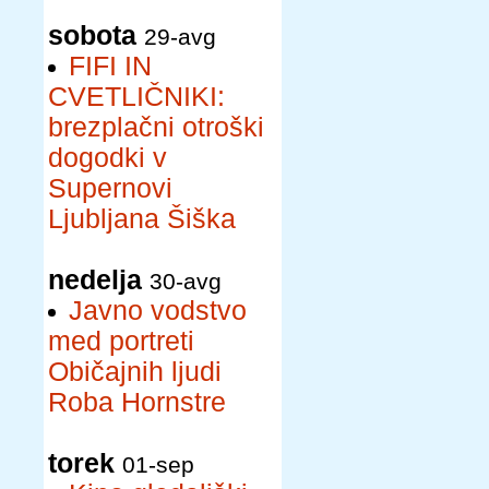
sobota
29-avg
FIFI IN
CVETLIČNIKI:
brezplačni otroški
dogodki v
Supernovi
Ljubljana Šiška
nedelja
30-avg
Javno vodstvo
med portreti
Običajnih ljudi
Roba Hornstre
torek
01-sep