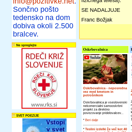
info@pozitivke.net
.
fizičnega telesa).
Sončno pošto
SE NADALJUJE
tedensko na dom
Franc Božjak
dobiva okoli 2.500
bralcev.
Ne spreglejte
Oskrbovalnica
Oskrbovalnica - neposredna
vez med kmetom in
potrošnikom
Oskrbovalnica je vseslovenski
nekomercialni samooskrbni
projekt za direktno
povezovanje pridelovalcev...
SVET POEZIJE
*
Beri dalje
*
Teslini izdelki že več kot 40