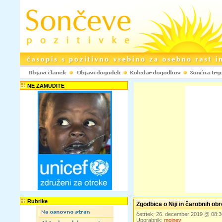
NE ZAMUDITE
Rubrike
Zgodbica o Niji in čarobnih obr
četrtek, 26. december 2019 @ 08:
Uporabnik:
mojnev