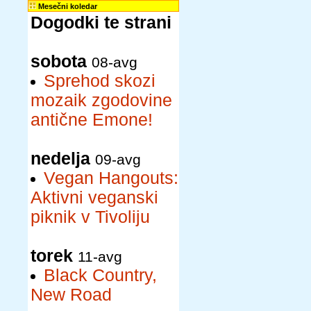
Mesečni koledar
Dogodki te strani
sobota
08-avg
Sprehod skozi
mozaik zgodovine
antične Emone!
nedelja
09-avg
Vegan Hangouts:
Aktivni veganski
piknik v Tivoliju
torek
11-avg
Black Country,
New Road