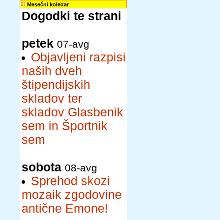
Mesečni koledar
Dogodki te strani
petek
07-avg
Objavljeni razpisi
naših dveh
štipendijskih
skladov ter
skladov Glasbenik
sem in Športnik
sem
sobota
08-avg
Sprehod skozi
mozaik zgodovine
antične Emone!