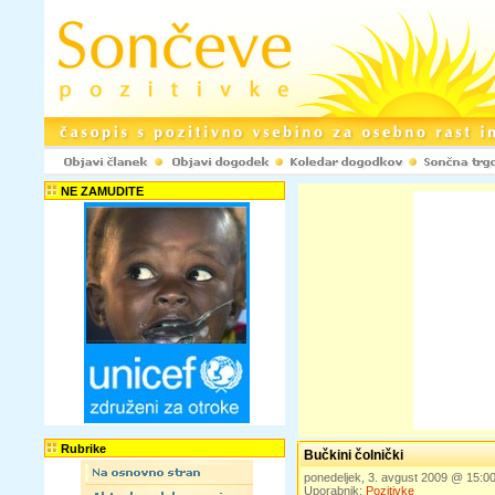
NE ZAMUDITE
Rubrike
Bučkini čolnički
ponedeljek, 3. avgust 2009 @ 15:
Uporabnik:
Pozitivke