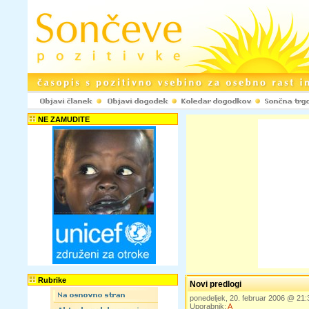
NE ZAMUDITE
Rubrike
Novi predlogi
ponedeljek, 20. februar 2006 @ 21
Uporabnik:
A