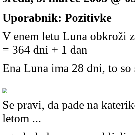
Uporabnik: Pozitivke
V enem letu Luna obkroži z
= 364 dni + 1 dan
Ena Luna ima 28 dni, to so št
Se pravi, da pade na kateriko
letom ...