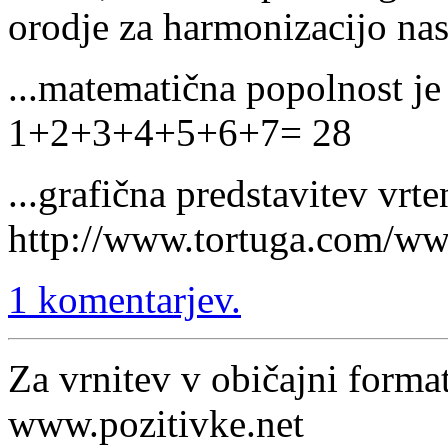
orodje za harmonizacijo nas 
...matematična popolnost je
1+2+3+4+5+6+7= 28
...grafična predstavitev vrte
http://www.tortuga.com/w
1 komentarjev.
Za vrnitev v običajni format
www.pozitivke.net