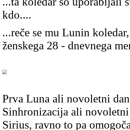
...ta koledar so uporabljali 
kdo....
...reče se mu Lunin koledar
ženskega 28 - dnevnega men
Prva Luna ali novoletni dan 
Sinhronizacija ali novolet
Sirius, ravno to pa omogoča