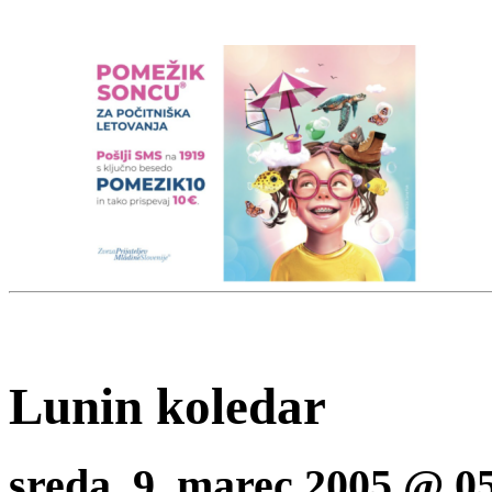
Lunin koledar
sreda, 9. marec 2005 @ 