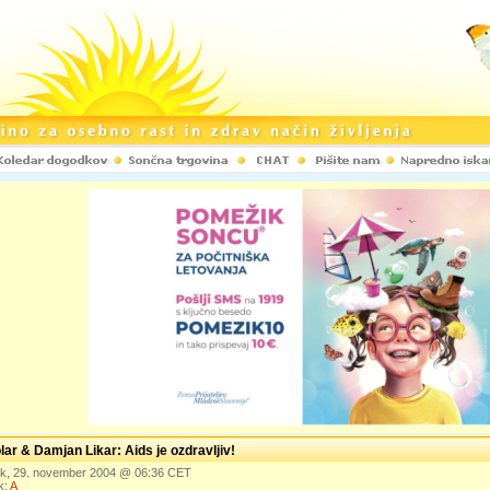
lar & Damjan Likar: Aids je ozdravljiv!
ek, 29. november 2004 @ 06:36 CET
k:
A