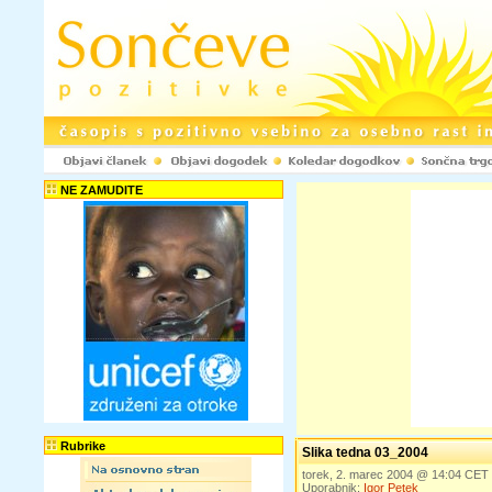
NE ZAMUDITE
Rubrike
Slika tedna 03_2004
torek, 2. marec 2004 @ 14:04 CET
Uporabnik:
Igor Petek