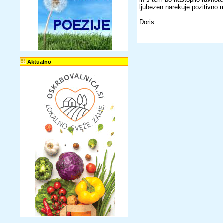
ljubezen narekuje pozitivno m
Doris
Aktualno