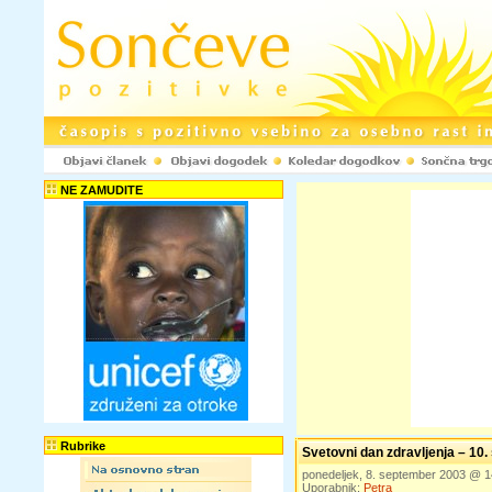
NE ZAMUDITE
Rubrike
Svetovni dan zdravljenja – 10
ponedeljek, 8. september 2003 @ 
Uporabnik:
Petra