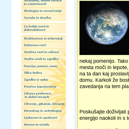
nekaj pomenijo. Tako
mesta moči in lepote
na ta dan kaj proslavl
domu. Karkoli že boste
zavedanja na tem plan
Poskušajte doživljati 
energijo naokoli in s