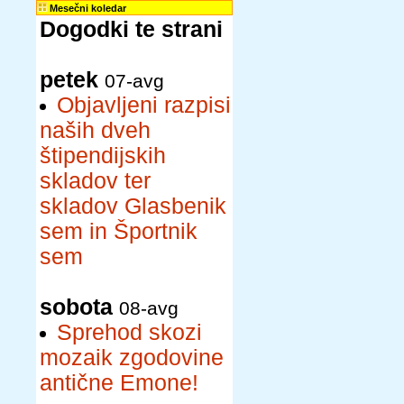
Mesečni koledar
Dogodki te strani
petek
07-avg
Objavljeni razpisi
naših dveh
štipendijskih
skladov ter
skladov Glasbenik
sem in Športnik
sem
sobota
08-avg
Sprehod skozi
mozaik zgodovine
antične Emone!