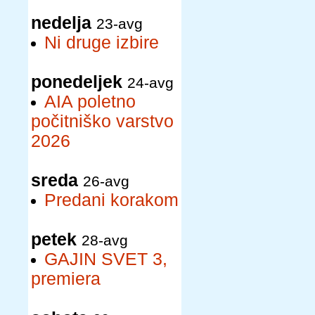
nedelja
23-avg
Ni druge izbire
ponedeljek
24-avg
AIA poletno
počitniško varstvo
2026
sreda
26-avg
Predani korakom
petek
28-avg
GAJIN SVET 3,
premiera