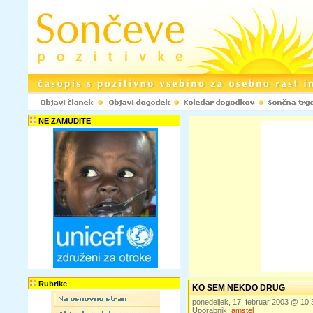
NE ZAMUDITE
Rubrike
KO SEM NEKDO DRUG
ponedeljek, 17. februar 2003 @ 10
Uporabnik:
amstel