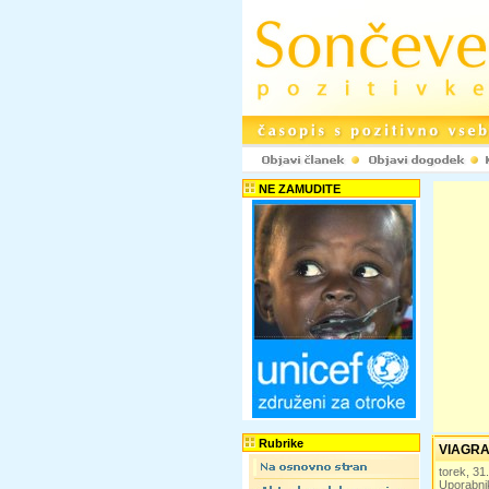
NE ZAMUDITE
Rubrike
VIAGRA
torek, 3
Uporabni