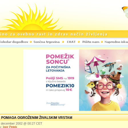
 POMAGA OGROŽENIM ŽIVALSKIM VRSTAM
1. december 2002 @ 00:27 CET
k:
Igor Petek