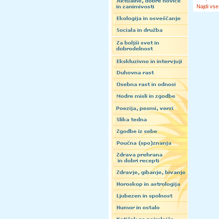
Najdi vse