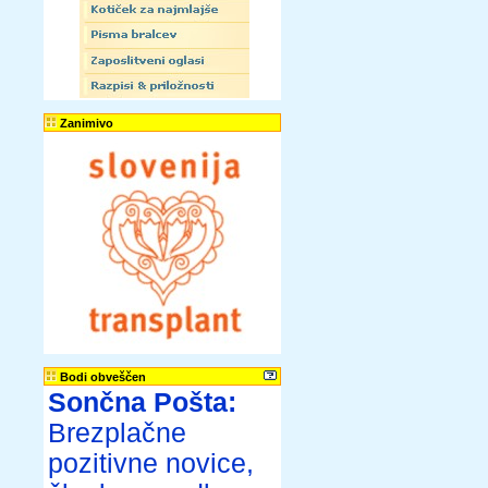
Zanimivo
Bodi obveščen
Sončna Pošta:
Brezplačne
pozitivne novice,