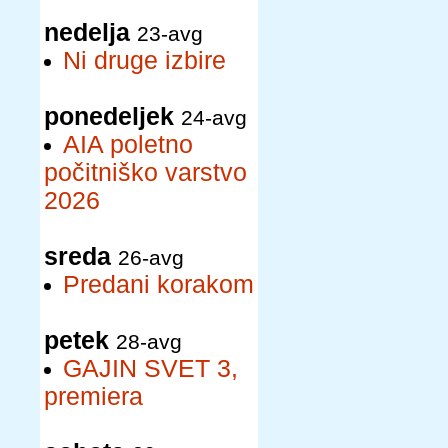
nedelja
23-avg
Ni druge izbire
ponedeljek
24-avg
AIA poletno
počitniško varstvo
2026
sreda
26-avg
Predani korakom
petek
28-avg
GAJIN SVET 3,
premiera