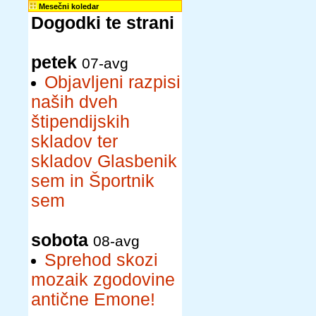
Mesečni koledar
Dogodki te strani
petek
07-avg
Objavljeni razpisi
naših dveh
štipendijskih
skladov ter
skladov Glasbenik
sem in Športnik
sem
sobota
08-avg
Sprehod skozi
mozaik zgodovine
antične Emone!