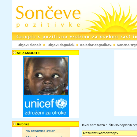
NE ZAMUDITE
Rubrike
Iskal sem fraza '
'. Število najdenih 
Rezultati komentarjev