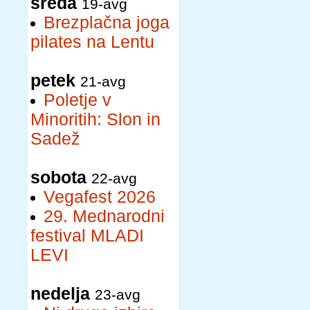
sreda
19-avg
Brezplačna joga
pilates na Lentu
petek
21-avg
Poletje v
Minoritih: Slon in
Sadež
sobota
22-avg
Vegafest 2026
29. Mednarodni
festival MLADI
LEVI
nedelja
23-avg