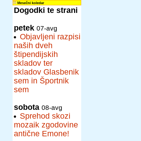
Mesečni koledar
Dogodki te strani
petek
07-avg
Objavljeni razpisi
naših dveh
štipendijskih
skladov ter
skladov Glasbenik
sem in Športnik
sem
sobota
08-avg
Sprehod skozi
mozaik zgodovine
antične Emone!