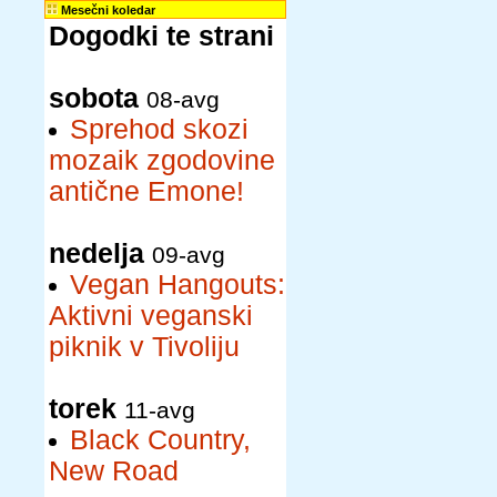
Mesečni koledar
Dogodki te strani
sobota
08-avg
Sprehod skozi
mozaik zgodovine
antične Emone!
nedelja
09-avg
Vegan Hangouts:
Aktivni veganski
piknik v Tivoliju
torek
11-avg
Black Country,
New Road