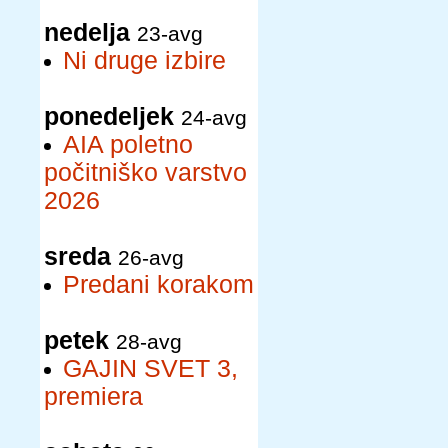
nedelja
23-avg
Ni druge izbire
ponedeljek
24-avg
AIA poletno
počitniško varstvo
2026
sreda
26-avg
Predani korakom
petek
28-avg
GAJIN SVET 3,
premiera