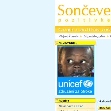
NE ZAMUDITE
Rubrike
Iskal sem f
Rezultati