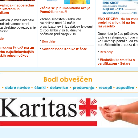
valnica - neposredna
Začela se je humanitarna akcija
d kmetom in
Pomežik soncu®
nikom
ENO SRCE® - da bo vsak
Zbrana sredstva vsako leto
alnica je vseslovenski
prejel »darilo«, ki ga bo
razdelimo med 24 naših
cialni samooskrbni
razveselilo
organizatorjev in izvajalcev letovanj.
 za direktno povezovanje
Otroci lahko 7 ali 10 dnevne
alcev...
December je čas pričakova
počitnice preživljajo v 15...
topline in skupnosti. To je
lje
ko Slovenija pokaže, da zn
*
Beri dalje
združiti moči in srce za tiste
i izdelki že več kot 40
*
SonnenMoor izdelke iz šote
vrhu najučinkovitejših
*
Beri dalje
jskih pripomočkov
*
Ekološka kozmetika s
certifikatom - Setare