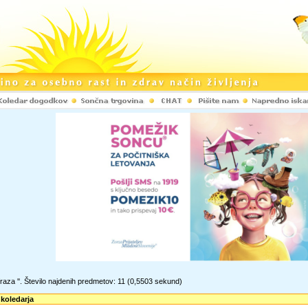
raza '
'. Število najdenih predmetov: 11
(0,5503 sekund)
 koledarja