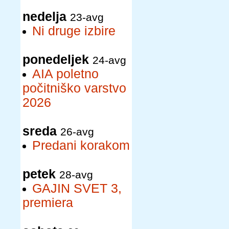
nedelja
23-avg
Ni druge izbire
ponedeljek
24-avg
AIA poletno
počitniško varstvo
2026
sreda
26-avg
Predani korakom
petek
28-avg
GAJIN SVET 3,
premiera