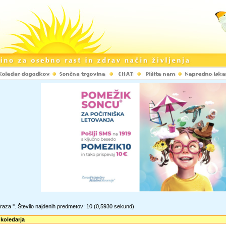
raza '
'. Število najdenih predmetov: 10
(0,5930 sekund)
 koledarja