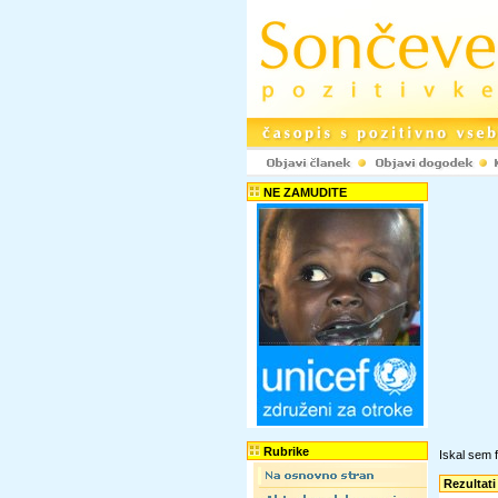
NE ZAMUDITE
Rubrike
Iskal sem f
Rezultati