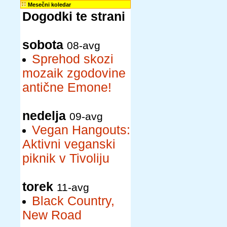
Mesečni koledar
Dogodki te strani
sobota
08-avg
Sprehod skozi
mozaik zgodovine
antične Emone!
nedelja
09-avg
Vegan Hangouts:
Aktivni veganski
piknik v Tivoliju
torek
11-avg
Black Country,
New Road