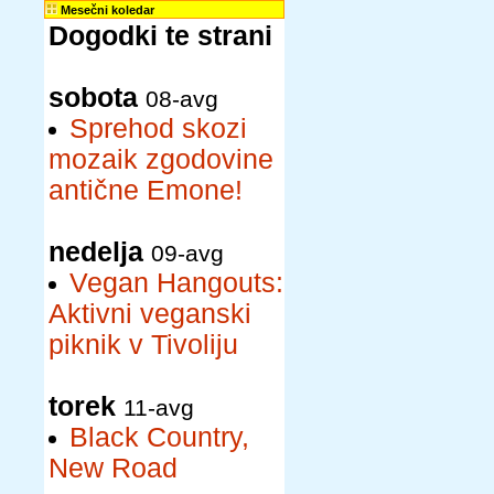
Mesečni koledar
Dogodki te strani
sobota
08-avg
Sprehod skozi
mozaik zgodovine
antične Emone!
nedelja
09-avg
Vegan Hangouts:
Aktivni veganski
piknik v Tivoliju
torek
11-avg
Black Country,
New Road