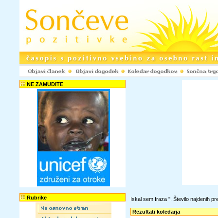
NE ZAMUDITE
Rubrike
Iskal sem fraza '
'. Število najdenih 
Rezultati koledarja