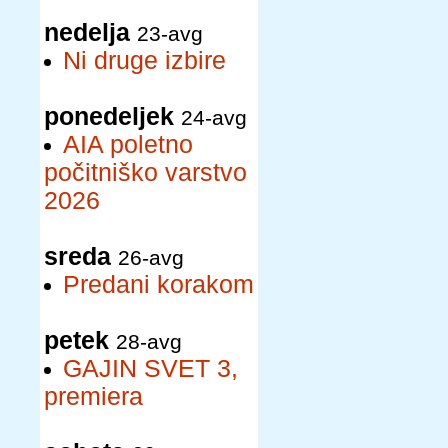
nedelja
23-avg
Ni druge izbire
ponedeljek
24-avg
AIA poletno
počitniško varstvo
2026
sreda
26-avg
Predani korakom
petek
28-avg
GAJIN SVET 3,
premiera