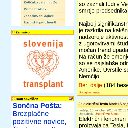
so zaznali tudi v V
smrtjo predsednik
Najbolj signifikanst
je razkrila na kakš
Zanimivo
nadzoruje aktivnost
z ugotovitvami študij
močan trend upadan
Na račun že omenj
so se najslabše od
Amerike. Uvrstile s
Nemčijo.
Beri dalje
(184 bes
Dodaj komentar
Bodi obveščen
Sončna Pošta:
Je električni Tesla Model S na
nedelja, 13. oktober 2013 @ 22:31
Brezplačne
Uporabnik:
Uredništvo Sonce
Električni fenomen
pozitivne novice,
proizvajalca Tesla,