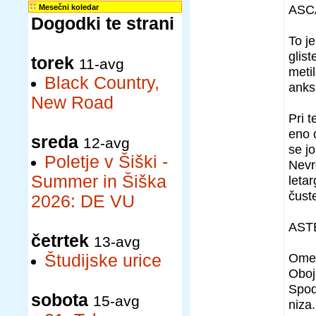
ASC
Mesečni koledar
Dogodki te strani
To j
glist
torek
11-avg
meti
Black Country,
anksi
New Road
Pri 
eno 
sreda
12-avg
se j
Poletje v Šiški -
Nevr
Summer in Šiška
letar
čuste
2026: DE VU
AST
četrtek
13-avg
Omen
Študijske urice
Oboj
Spod
sobota
15-avg
niza.