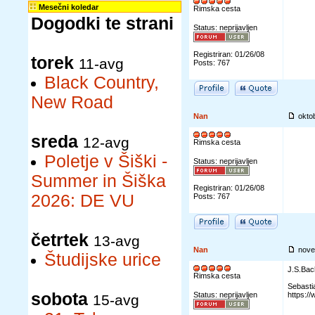
Mesečni koledar
Rimska cesta
Dogodki te strani
Status: neprijavljen
Registriran: 01/26/08
torek
11-avg
Posts: 767
Black Country,
New Road
Nan
okto
sreda
12-avg
Rimska cesta
Poletje v Šiški -
Status: neprijavljen
Summer in Šiška
Registriran: 01/26/08
2026: DE VU
Posts: 767
četrtek
13-avg
Nan
nove
Študijske urice
J.S.Bac
Rimska cesta
Sebasti
sobota
Status: neprijavljen
https:
15-avg