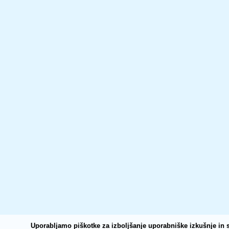
Uporabljamo piškotke za izboljšanje uporabniške izkušnje in s