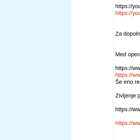
https://y
https://y
Za dopoln
Med opera
https://
https://
Še eno res
Zivljenje 
https://
https://