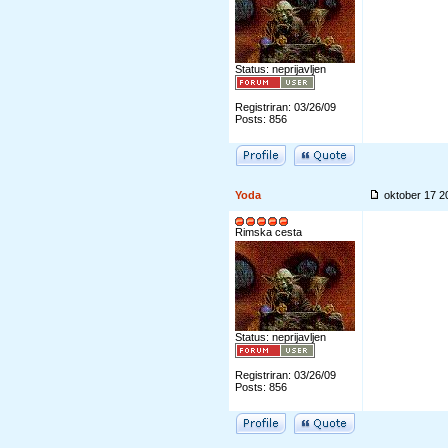
Status: neprijavljen
Registriran: 03/26/09
Posts: 856
Yoda
oktober 17 
Rimska cesta
Status: neprijavljen
Registriran: 03/26/09
Posts: 856