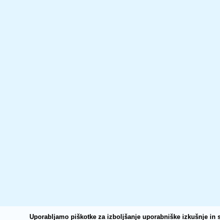
Uporabljamo piškotke za izboljšanje uporabniške izkušnje in s