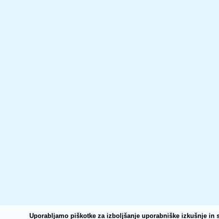
Uporabljamo piškotke za izboljšanje uporabniške izkušnje in s