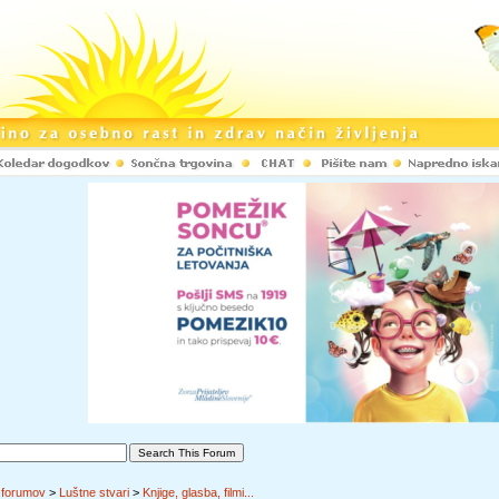
 forumov
>
Luštne stvari
>
Knjige, glasba, filmi...