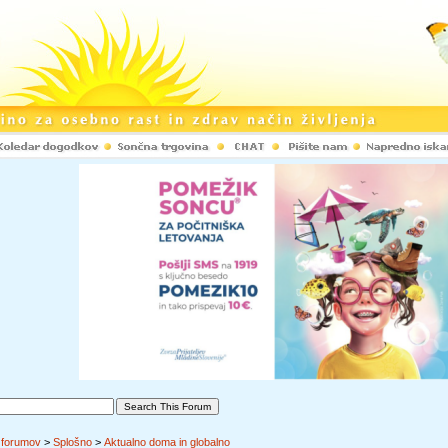
 forumov
>
Splošno
>
Aktualno doma in globalno