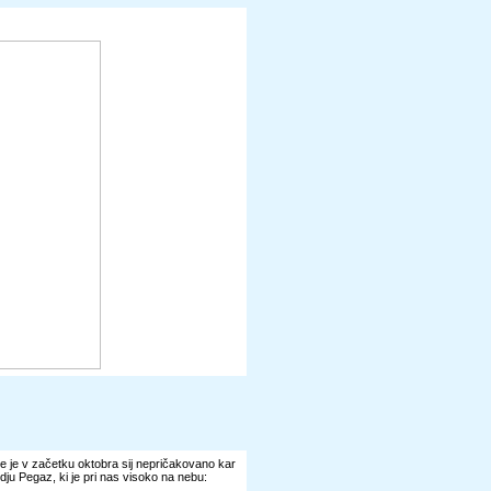
 je v začetku oktobra sij nepričakovano kar
dju Pegaz, ki je pri nas visoko na nebu: