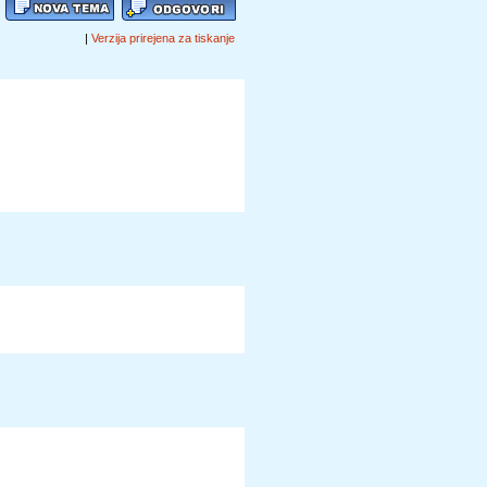
|
Verzija prirejena za tiskanje