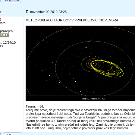
m
november 02 2012 23:26
METEORSKI ROJ TAURIDOV V PRVI POLOVICI NOVEMBRA
esta
prijavljen
n: 12/24/10
93
Taurus = Bik
Torej ime pove, da je radient tega roja v ozvezdju Bik, ki ga zvečer najd
preko juga na zahodni del neba. Tudi za Tauride je, podobno kot za Orionid
predvsem svetle meteorje - tudi "ognjene krogle". V povprečju zna na uro ne
svetlih pa tudi do 30. Tauridi so bolj ali manj veliki deli povratnega kometa 
Naslednjič se bomo z njim srečali prihodnje leto. Zanimivo je omeniti, da je 
leta 1908 nad Tungusko, najverjetneje povzročil prav kos tega kometa.