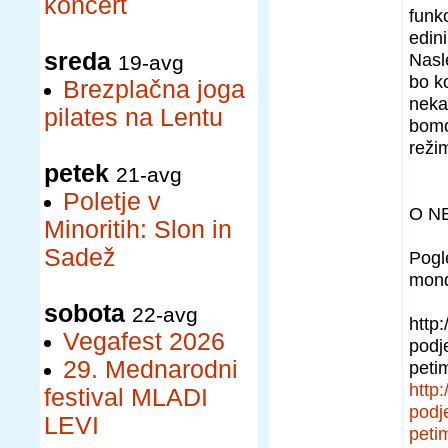
koncert
funkc
edin
sreda
Nasl
19-avg
bo k
Brezplačna joga
neka
pilates na Lentu
bomo
reži
petek
21-avg
Poletje v
O N
Minoritih: Slon in
Sadež
Pogl
mond
sobota
22-avg
http:
Vegafest 2026
podj
29. Mednarodni
peti
http:
festival MLADI
podj
LEVI
peti