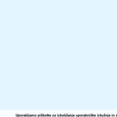
Uporabljamo piškotke za izboljšanje uporabniške izkušnje in s