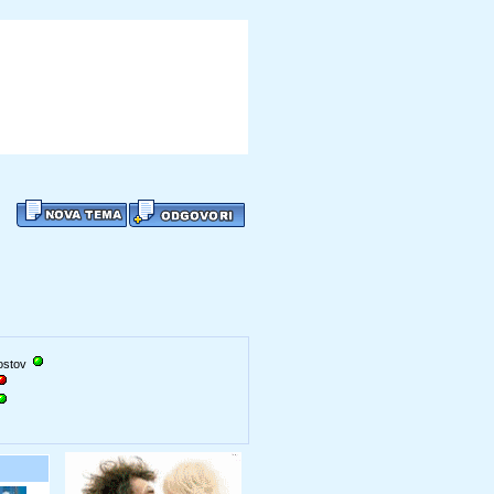
gostov