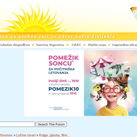
 forumov
>
Luštne stvari
>
Knjige, glasba, filmi...