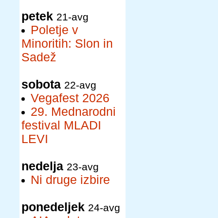
petek
21-avg
Poletje v
Minoritih: Slon in
Sadež
sobota
22-avg
Vegafest 2026
29. Mednarodni
festival MLADI
LEVI
nedelja
23-avg
Ni druge izbire
ponedeljek
24-avg