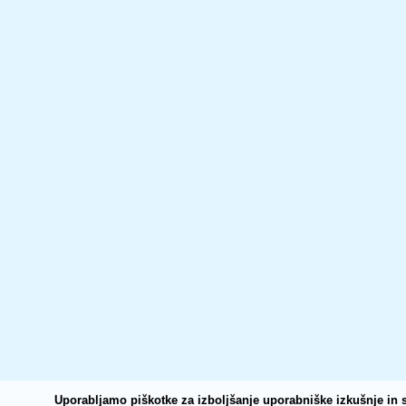
Uporabljamo piškotke za izboljšanje uporabniške izkušnje in s