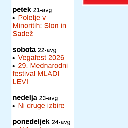
petek
21-avg
Poletje v
Minoritih: Slon in
Sadež
sobota
22-avg
Vegafest 2026
29. Mednarodni
festival MLADI
LEVI
nedelja
23-avg
Ni druge izbire
ponedeljek
24-avg