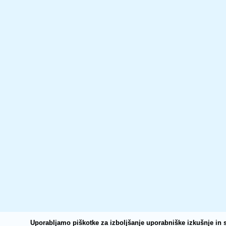
Uporabljamo piškotke za izboljšanje uporabniške izkušnje in s