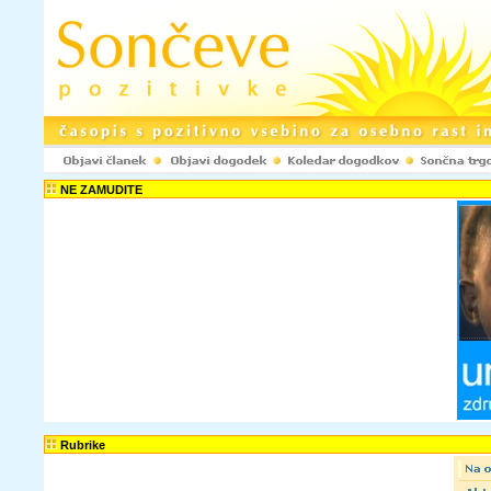
NE ZAMUDITE
Rubrike