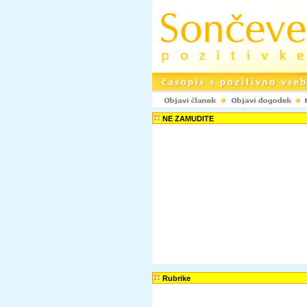
NE ZAMUDITE
Rubrike