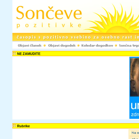
NE ZAMUDITE
Rubrike