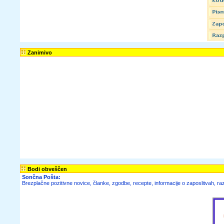
Zanimivo
Bodi obveščen
Sončna Pošta:
Brezplačne pozitivne novice, članke, zgodbe, recepte, informacije o zaposlitvah, raz