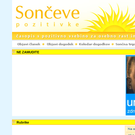
NE ZAMUDITE
Rubrike