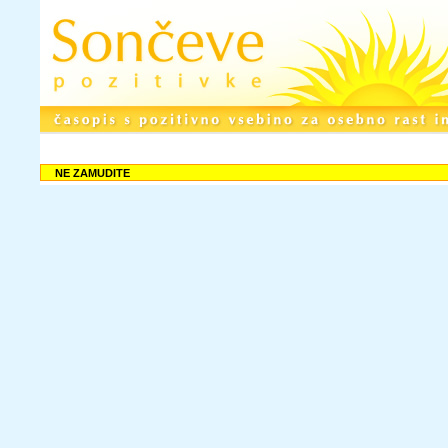
NE ZAMUDITE
Rubrike