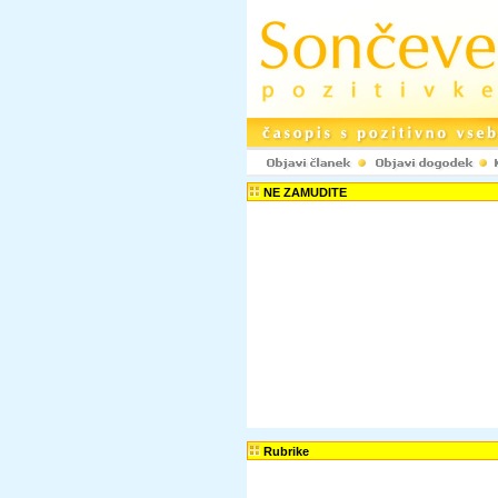
NE ZAMUDITE
Rubrike