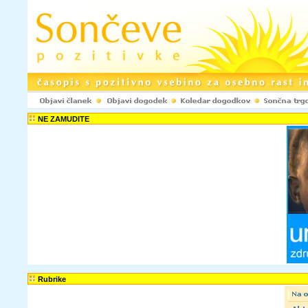
NE ZAMUDITE
Rubrike