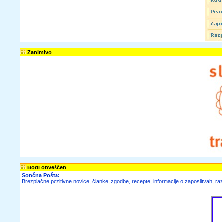
Zanimivo
Bodi obveščen
Sončna Pošta:
Brezplačne pozitivne novice, članke, zgodbe, recepte, informacije o zaposlitvah, raz