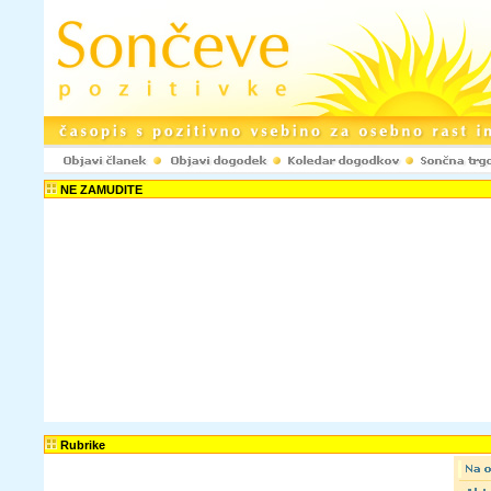
NE ZAMUDITE
Rubrike