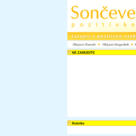
NE ZAMUDITE
Rubrike