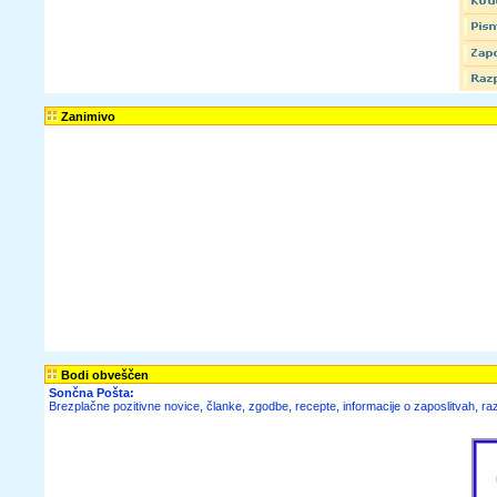
Zanimivo
Bodi obveščen
Sončna Pošta:
Brezplačne pozitivne novice, članke, zgodbe, recepte, informacije o zaposlitvah, raz