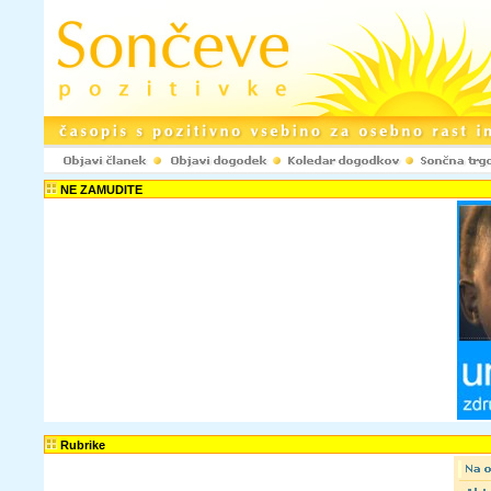
NE ZAMUDITE
Rubrike