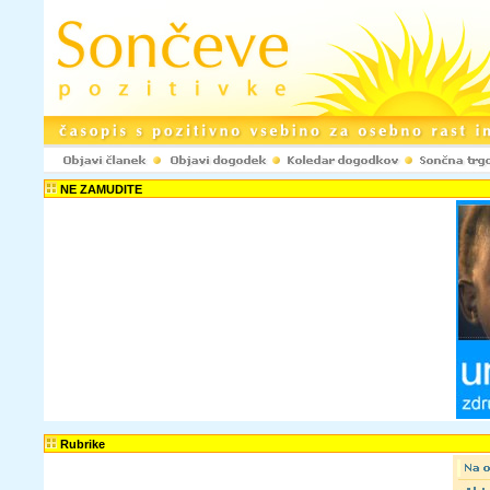
NE ZAMUDITE
Rubrike