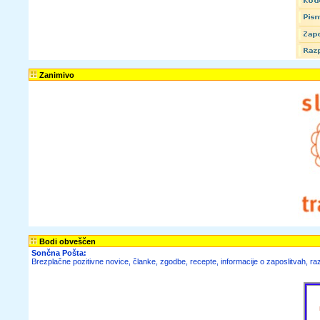
Zanimivo
Bodi obveščen
Sončna Pošta:
Brezplačne pozitivne novice, članke, zgodbe, recepte, informacije o zaposlitvah, raz