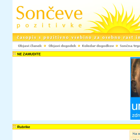
NE ZAMUDITE
Rubrike